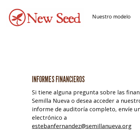
Nuestro modelo
INFORMES FINANCIEROS
Si tiene alguna pregunta sobre las fina
Semilla Nueva o desea acceder a nuestr
informe de auditoría completo, envíe u
electrónico a
estebanfernandez@semillanueva.org