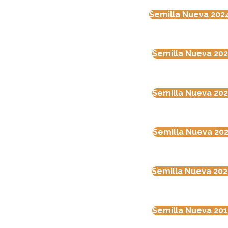
Semilla Nueva 202
Semilla Nueva 202
Semilla Nueva 202
Semilla Nueva 202
Semilla Nueva 202
Semilla Nueva 201